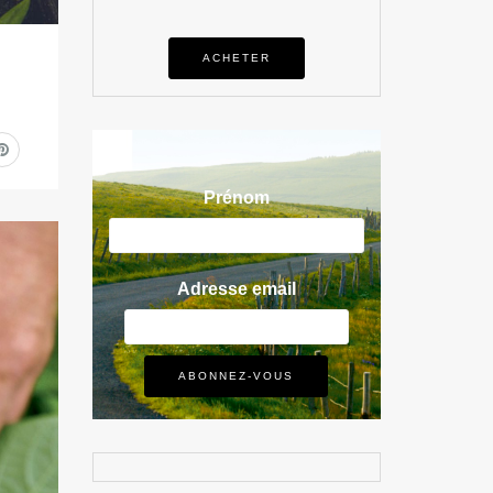
ACHETER
Prénom
Adresse email