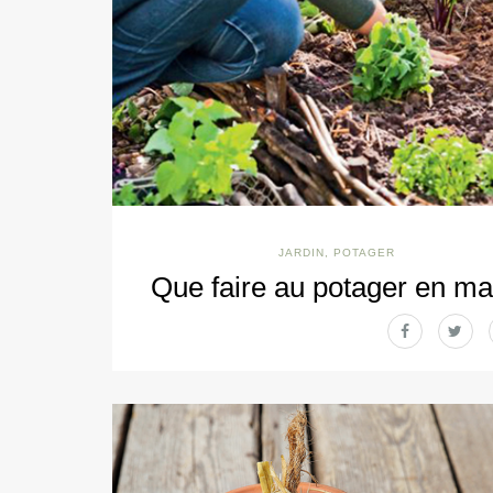
JARDIN
,
POTAGER
Que faire au potager en ma