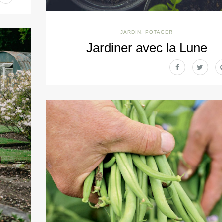
JARDIN
,
POTAGER
Jardiner avec la Lune