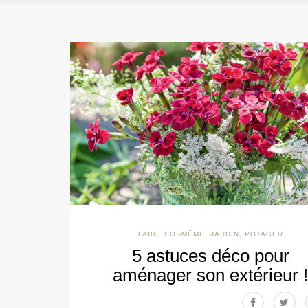
FAIRE SOI-MÊME
,
JARDIN
,
POTAGER
5 astuces déco pour
aménager son extérieur 