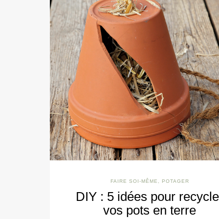
FAIRE SOI-MÊME
,
POTAGER
DIY : 5 idées pour recycle
vos pots en terre