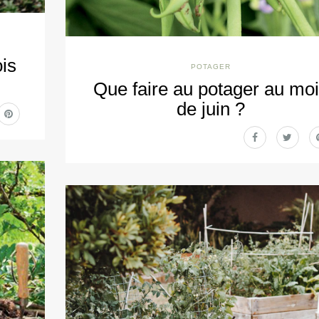
is
POTAGER
Que faire au potager au mo
de juin ?