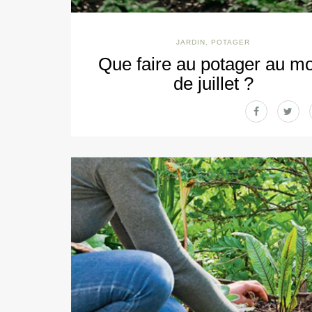
JARDIN
,
POTAGER
Que faire au potager au mo
de juillet ?