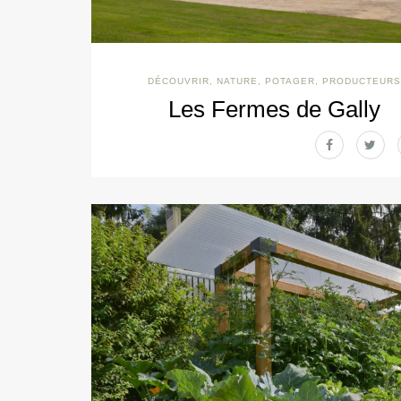
DÉCOUVRIR
,
NATURE
,
POTAGER
,
PRODUCTEURS
Les Fermes de Gally