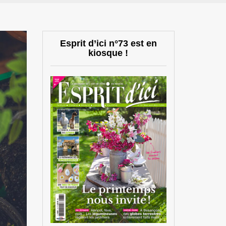
Esprit d’ici n°73 est en
kiosque !