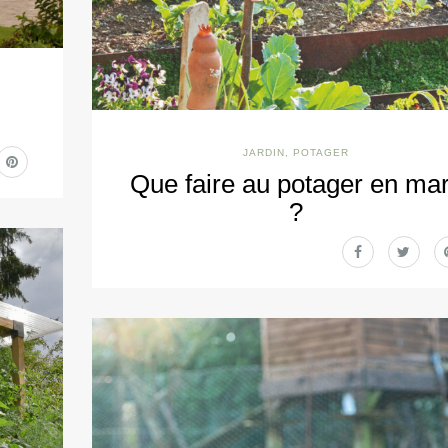
JARDIN
,
POTAGER
Que faire au potager en ma
?