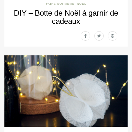
FAIRE SOI-MÊME
,
NOËL
DIY – Botte de Noël à garnir de
cadeaux