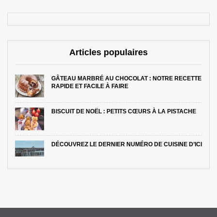
Articles populaires
GÂTEAU MARBRÉ AU CHOCOLAT : NOTRE RECETTE
RAPIDE ET FACILE À FAIRE
BISCUIT DE NOËL : PETITS CŒURS À LA PISTACHE
DÉCOUVREZ LE DERNIER NUMÉRO DE CUISINE D’ICI