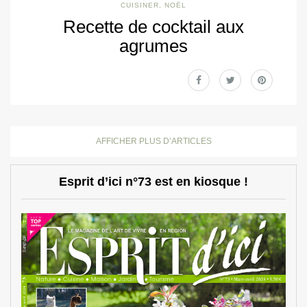
CUISINER
,
NOËL
Recette de cocktail aux
agrumes
AFFICHER PLUS D’ARTICLES
Esprit d’ici n°73 est en kiosque !