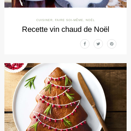
CUISINER
,
FAIRE SOI-MÊME
,
NOËL
Recette vin chaud de Noël