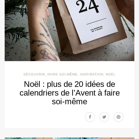
DÉCOUVRIR
,
FAIRE SOI-MÊME
,
INSPIRATION
,
NOËL
Noël : plus de 20 idées de
calendriers de l’Avent à faire
soi-même