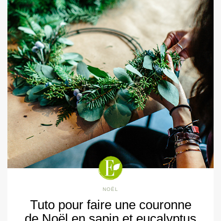
NOËL
Tuto pour faire une couronne
de Noël en sapin et eucalyptus