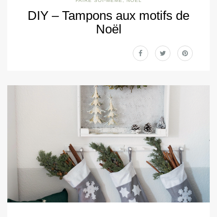
FAIRE SOI-MÊME
,
NOËL
DIY – Tampons aux motifs de
Noël