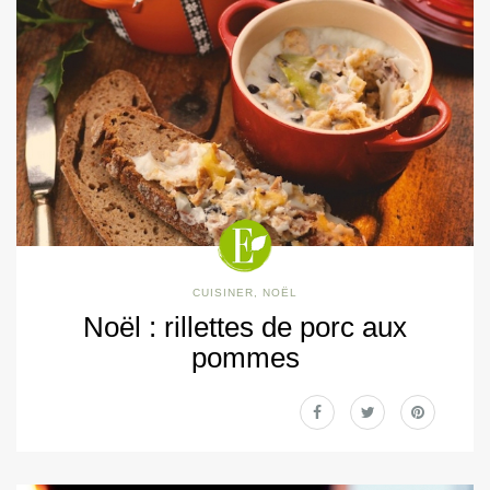
CUISINER
,
NOËL
Noël : rillettes de porc aux
pommes