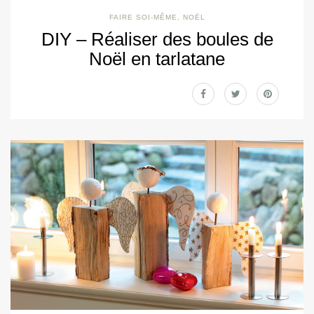
FAIRE SOI-MÊME
,
NOËL
DIY – Réaliser des boules de
Noël en tarlatane