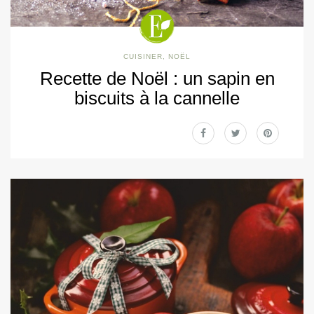
CUISINER
,
NOËL
Recette de Noël : un sapin en
biscuits à la cannelle