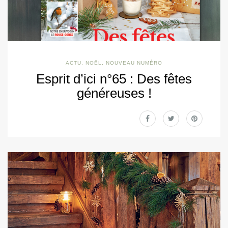
ACTU
,
NOËL
,
NOUVEAU NUMÉRO
Esprit d’ici n°65 : Des fêtes
généreuses !