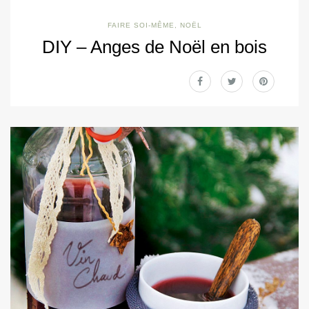
FAIRE SOI-MÊME
,
NOËL
DIY – Anges de Noël en bois