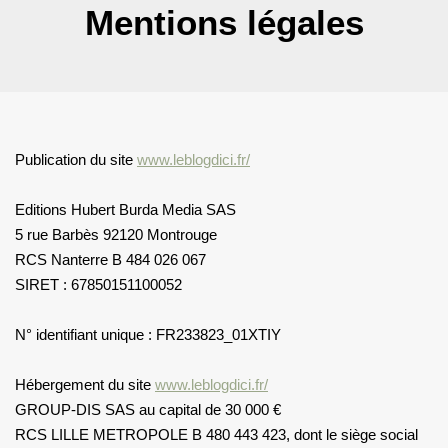
Mentions légales
Publication du site
www.leblogdici.fr/
Editions Hubert Burda Media SAS
5 rue Barbès 92120 Montrouge
RCS Nanterre B 484 026 067
SIRET : 67850151100052
N° identifiant unique : FR233823_01XTIY
Hébergement du site
www.leblogdici.fr/
GROUP-DIS SAS au capital de 30 000 €
RCS LILLE METROPOLE B 480 443 423, dont le siège social