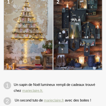
1
2
Un sapin de Noël lumineux rempli de cadeaux trouvé
chez
marieclaire.fr.
Un second tuto de
marieclaire.fr
avec des boites !