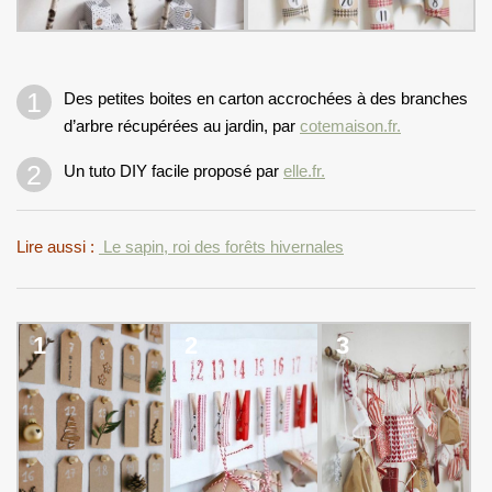
Des petites boites en carton accrochées à des branches
d’arbre récupérées au jardin, par
cotemaison.fr.
Un tuto DIY facile proposé par
elle.fr.
Lire aussi :
Le sapin, roi des forêts hivernales
1
2
3