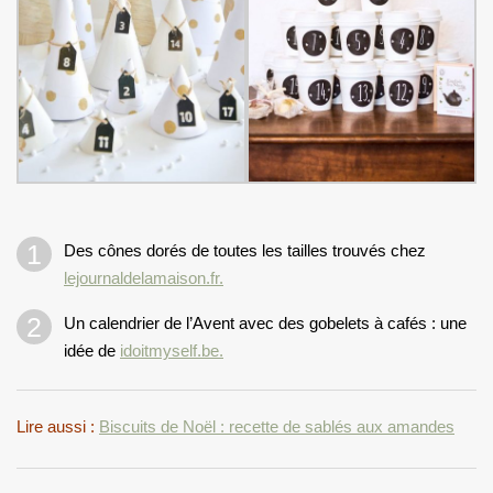
Des cônes dorés de toutes les tailles trouvés chez
lejournaldelamaison.fr.
Un calendrier de l’Avent avec des gobelets à cafés : une
idée de
idoitmyself.be.
Lire aussi :
Biscuits de Noël : recette de sablés aux amandes