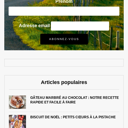
Prénom
Adresse email
Articles populaires
GÂTEAU MARBRÉ AU CHOCOLAT : NOTRE RECETTE
RAPIDE ET FACILE À FAIRE
BISCUIT DE NOËL : PETITS CŒURS À LA PISTACHE