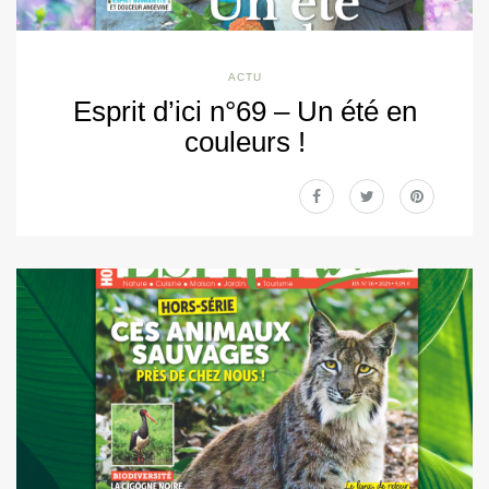
ACTU
Esprit d’ici n°69 – Un été en
couleurs !