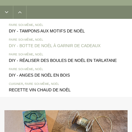
FAIRE SOI-MÊME
,
NOËL
DIY - TAMPONS AUX MOTIFS DE NOËL
FAIRE SOI-MÊME
,
NOËL
DIY - BOTTE DE NOËL À GARNIR DE CADEAUX
FAIRE SOI-MÊME
,
NOËL
DIY - RÉALISER DES BOULES DE NOËL EN TARLATANE
FAIRE SOI-MÊME
,
NOËL
DIY - ANGES DE NOËL EN BOIS
CUISINER
,
FAIRE SOI-MÊME
,
NOËL
RECETTE VIN CHAUD DE NOËL