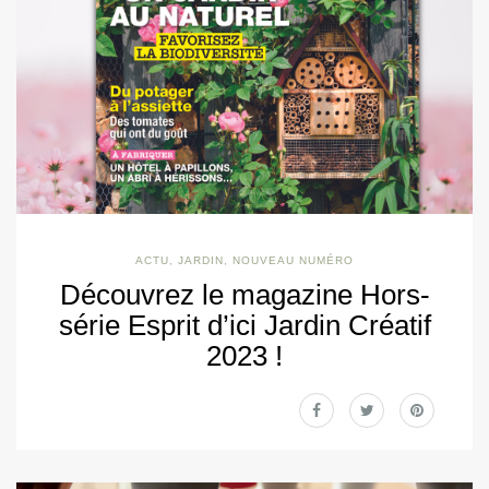
ACTU
,
JARDIN
,
NOUVEAU NUMÉRO
Découvrez le magazine Hors-
série Esprit d’ici Jardin Créatif
2023 !