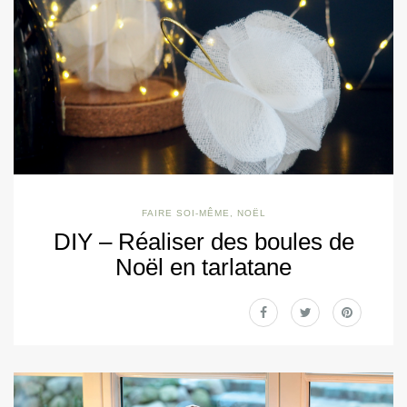
FAIRE SOI-MÊME
,
NOËL
DIY – Réaliser des boules de
Noël en tarlatane