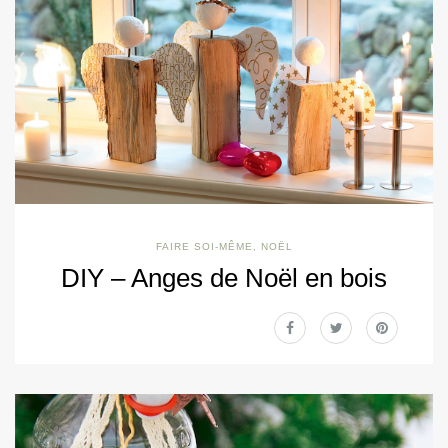
FAIRE SOI-MÊME
,
NOËL
DIY – Anges de Noël en bois