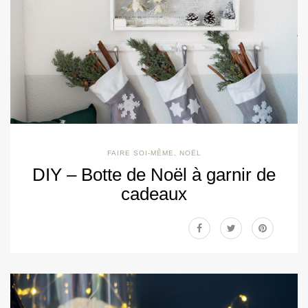
FAIRE SOI-MÊME
,
NOËL
DIY – Botte de Noël à garnir de
cadeaux