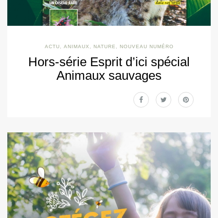
ACTU
,
ANIMAUX
,
NATURE
,
NOUVEAU NUMÉRO
Hors-série Esprit d’ici spécial
Animaux sauvages