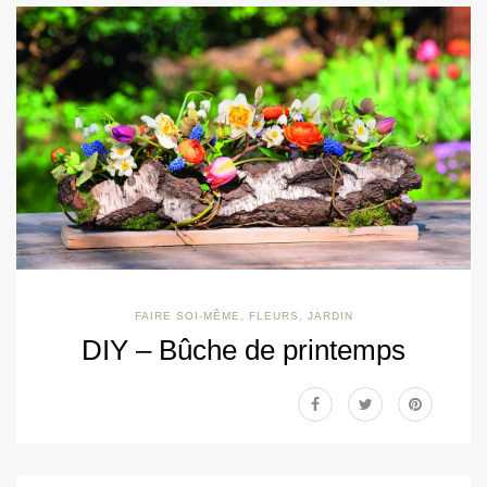
FAIRE SOI-MÊME
,
FLEURS
,
JARDIN
DIY – Bûche de printemps