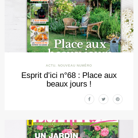
ACTU
,
NOUVEAU NUMÉRO
Esprit d’ici n°68 : Place aux
beaux jours !