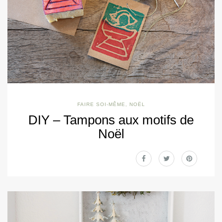
FAIRE SOI-MÊME
,
NOËL
DIY – Tampons aux motifs de
Noël