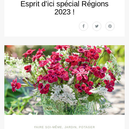
Esprit d’ici spécial Régions
2023 !
FAIRE SOI-MÊME
,
JARDIN
,
POTAGER