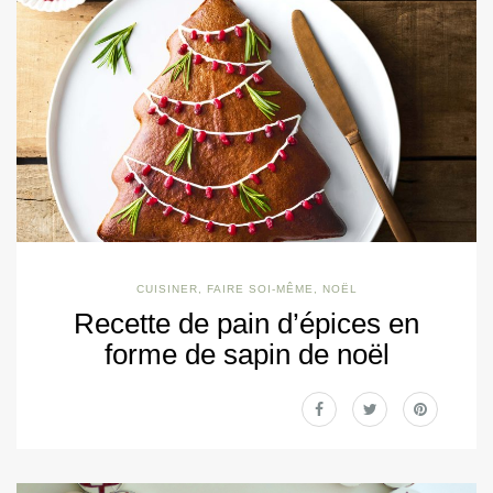
CUISINER
,
FAIRE SOI-MÊME
,
NOËL
Recette de pain d’épices en
forme de sapin de noël