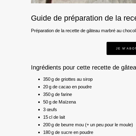
Guide de préparation de la rec
Préparation de la recette de gâteau marbré au chocol
JE M’ABO
Ingrédients pour cette recette de gâte
350 g de griottes au sirop
20 g de cacao en poudre
350 g de farine
50 g de Maïzena
3 œufs
15 cl de lait
200 g de beurre mou (+ un peu pour le moule)
180 g de sucre en poudre