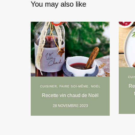
You may also like
CUI
Re
CUISINER
,
FAIRE SOI-MÊME
,
NOËL
Recette vin chaud de Noël
28 NOVEMBRE 2023