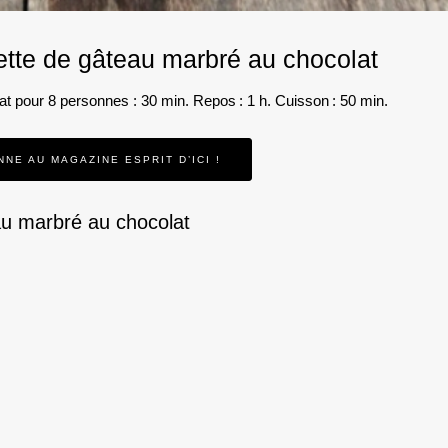
ette de gâteau marbré au chocolat
at pour 8 personnes : 30 min. Repos : 1 h. Cuisson : 50 min.
NNE AU MAGAZINE ESPRIT D’ICI !
au marbré au chocolat