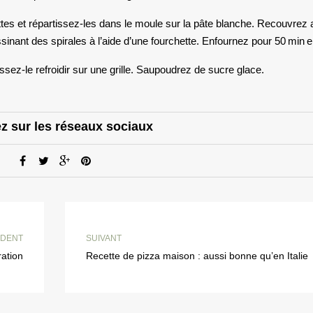
ottes et répartissez-les dans le moule sur la pâte blanche. Recouvrez 
sinant des spirales à l’aide d’une fourchette. Enfournez pour 50 min e
issez-le refroidir sur une grille. Saupoudrez de sucre glace.
z sur les réseaux sociaux
DENT
SUIVANT
ration
Recette de pizza maison : aussi bonne qu’en Italie