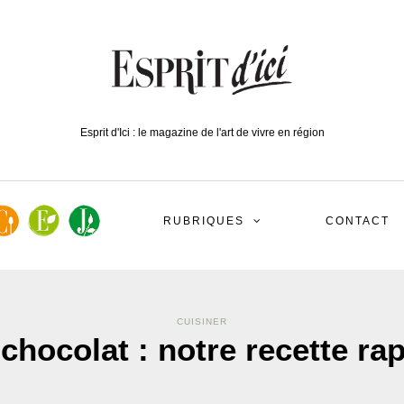
Esprit d'Ici : le magazine de l'art de vivre en région
RUBRIQUES
CONTACT
CUISINER
ocolat : notre recette rapi