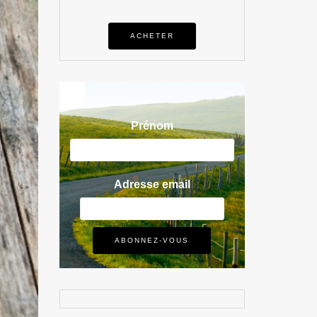
ACHETER
Prénom
Adresse email