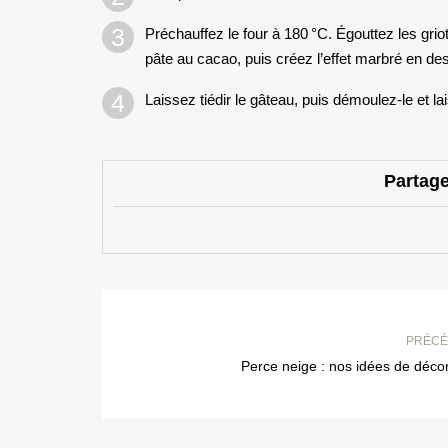
Préchauffez le four à 180 °C. Égouttez les gri
pâte au cacao, puis créez l’effet marbré en des
Laissez tiédir le gâteau, puis démoulez-le et la
Partage
PRÉCÉ
Perce neige : nos idées de déco