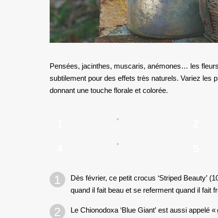
Pensées, jacinthes, muscaris, anémones… les fleurs 
subtilement pour des effets très naturels. Variez les 
donnant une touche florale et colorée.
1
2
4
5
Dès février, ce petit crocus ‘Striped Beauty’ (
quand il fait beau et se referment quand il fait fr
Le Chionodoxa ‘Blue Giant’ est aussi appelé « g