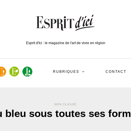
Esprit d'Ici : le magazine de l'art de vivre en région
RUBRIQUES
CONTACT
NON CLASSÉ
 bleu sous toutes ses for