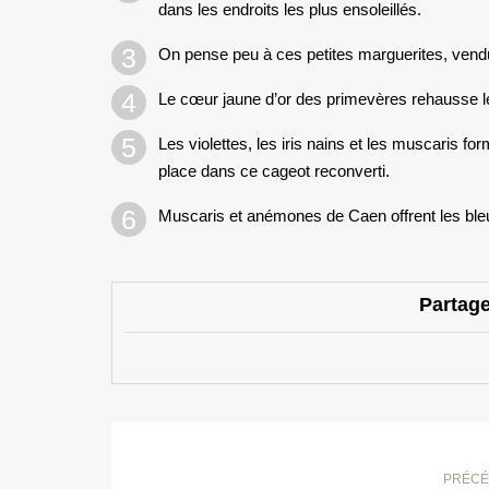
dans les endroits les plus ensoleillés.
On pense peu à ces petites
marguerites, vendu
Le cœur jaune d’or des primevères rehausse le
Les violettes, les iris nains et les muscaris f
place dans ce cageot reconverti.
Muscaris et anémones de Caen offrent les bleu
Partage
PRÉCÉ