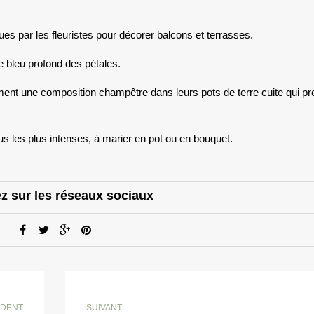
es par les fleuristes pour décorer balcons
et terrasses.
 bleu profond des pétales.
orment une composition champêtre dans leurs pots de terre cuite qui p
s les plus intenses, à marier en pot ou en bouquet.
z sur les réseaux sociaux
DENT
SUIVANT