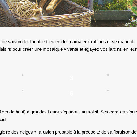
de saison déclinent le bleu en des camaïeux raffinés et se marient
plaisirs pour créer une mosaïque vivante et égayez vos jardins en leur
3
6
10 cm
de haut) à grandes fleurs s’épanouit au soleil. Ses corolles s’ouv
oid.
loire des neiges », allusion probable à la précocité de sa floraison dè