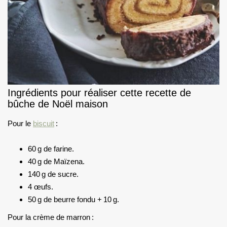
Ingrédients pour réaliser cette recette de
bûche de Noël maison
Pour le
biscuit
:
60 g de farine.
40 g de Maïzena.
140 g de sucre.
4 œufs.
50 g de beurre fondu + 10 g.
Pour la crème de marron :