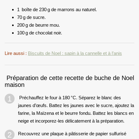
1 boîte
de 230 g de marrons au naturel.
70 g de sucre.
200 g de beurre mou.
100 g de chocolat noir.
Lire aussi :
Biscuits de Noel : sapin à la cannelle et à l’anis
Préparation de cette recette de buche de Noel
maison
Préchauffez le four à 180 °C. Séparez le blanc des
jaunes d’œufs. Battez les jaunes avec le sucre, ajoutez la
farine, la Maïzena et le beurre fondu. Battez les blancs en
neige et incorporez-les délicatement à la préparation.
Recouvrez une plaque à pâtisserie de papier sulfurisé