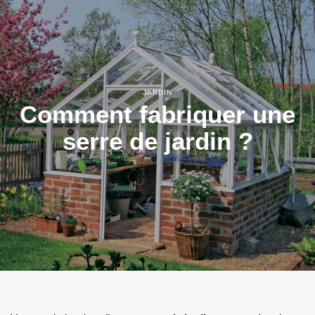
JARDIN
Comment fabriquer une
serre de jardin ?