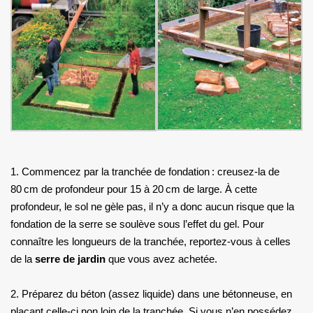
1. Commencez par la tranchée de fondation : creusez-la de
80 cm de profondeur pour 15 à 20 cm de large. À cette
profondeur, le sol ne gèle pas, il n’y a donc aucun risque que la
fondation de la serre se soulève sous l’effet du gel. Pour
connaître les longueurs de la tranchée, reportez-vous à celles
de la
serre de jardin
que vous avez achetée.
2. Préparez du béton (assez liquide) dans une bétonneuse, en
plaçant celle-ci non loin de la tranchée. Si vous n’en possédez