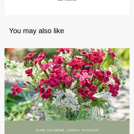
You may also like
FAIRE SOI-MÊME
,
JARDIN
,
POTAGER