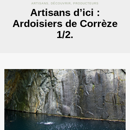
ARTISANS
,
DÉCOUVRIR
,
PRODUCTEURS
Artisans d’ici :
Ardoisiers de Corrèze
1/2.