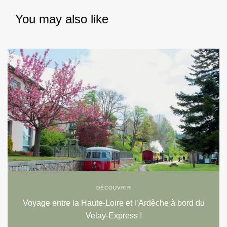
You may also like
DÉCOUVRIR
Voyage entre la Haute-Loire et l’Ardèche à bord du
Velay-Express !