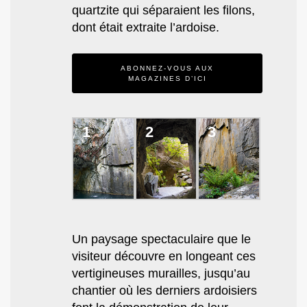
quartzite qui séparaient les filons,
dont était extraite l’ardoise.
ABONNEZ-VOUS AUX
MAGAZINES D’ICI
1
2
3
Un paysage spectaculaire que le
visiteur découvre en longeant ces
vertigineuses murailles, jusqu’au
chantier où les derniers ardoisiers