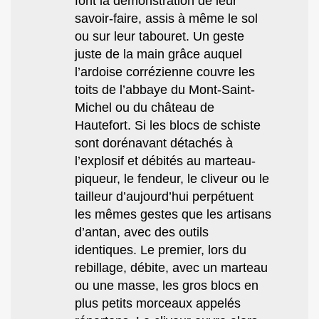
font la démonstration de leur
savoir-faire, assis à même le sol
ou sur leur tabouret. Un geste
juste de la main grâce auquel
l’ardoise corrézienne couvre les
toits de l’abbaye du Mont-Saint-
Michel ou du château de
Hautefort. Si les blocs de schiste
sont dorénavant détachés à
l’explosif et débités au marteau-
piqueur, le fendeur, le cliveur ou le
tailleur d’aujourd’hui perpétuent
les mêmes gestes que les artisans
d’antan, avec des outils
identiques. Le premier, lors du
rebillage, débite, avec un marteau
ou une masse, les gros blocs en
plus petits morceaux appelés