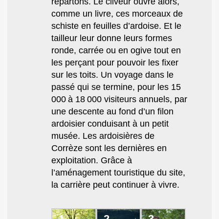
répartons. Le cliveur ouvre alors,
comme un livre, ces morceaux de
schiste en feuilles d’ardoise. Et le
tailleur leur donne leurs formes
ronde, carrée ou en ogive tout en
les perçant pour pouvoir les fixer
sur les toits. Un voyage dans le
passé qui se termine, pour les 15
000 à 18 000 visiteurs annuels, par
une descente au fond d’un filon
ardoisier conduisant à un petit
musée. Les ardoisières de
Corrèze sont les dernières en
exploitation. Grâce à
l’aménagement touristique du site,
la carrière peut continuer à vivre.
1
2
3