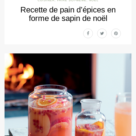
CUISINER
,
FAIRE SOI-MÊME
,
NOËL
Recette de pain d’épices en
forme de sapin de noël