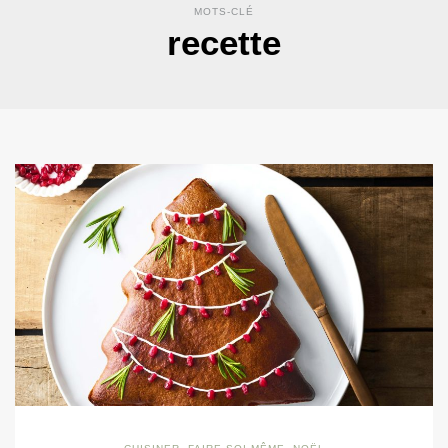
MOTS-CLÉ
recette