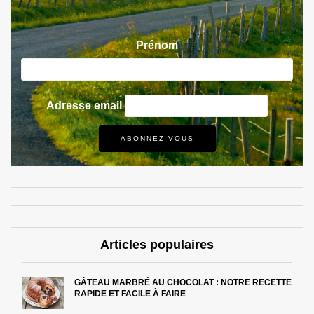
Prénom
Adresse email
Articles populaires
GÂTEAU MARBRÉ AU CHOCOLAT : NOTRE RECETTE
RAPIDE ET FACILE À FAIRE