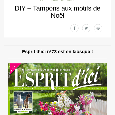
FAIRE SOI-MÊME
,
NOËL
DIY – Tampons aux motifs de
Noël
Esprit d’ici n°73 est en kiosque !